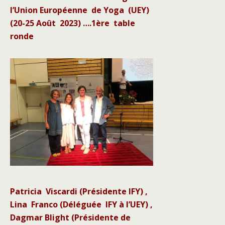
l’Union Européenne de Yoga (UEY)
(20-25 Août 2023) ….1ère table
ronde
Patricia Viscardi (Présidente IFY) ,
Lina Franco (Déléguée IFY à l’UEY) ,
Dagmar Blight (Présidente de