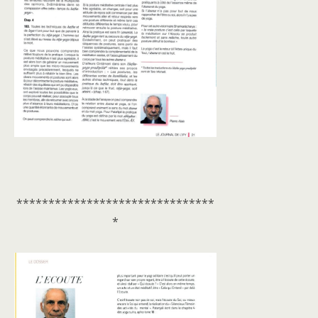
*******************************
*