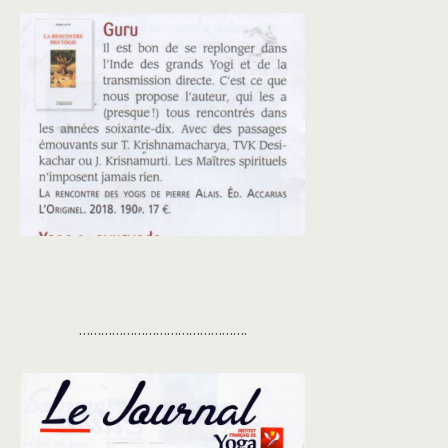
……………………………………….