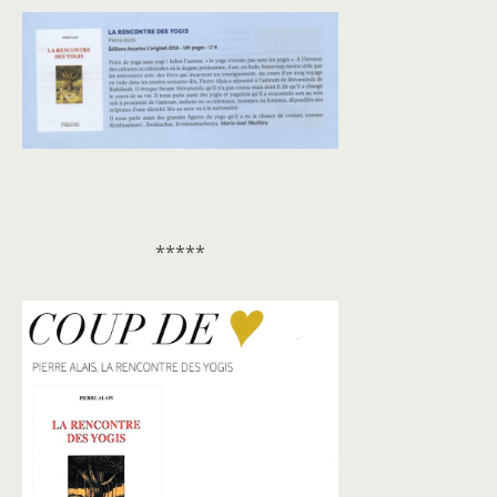
*****