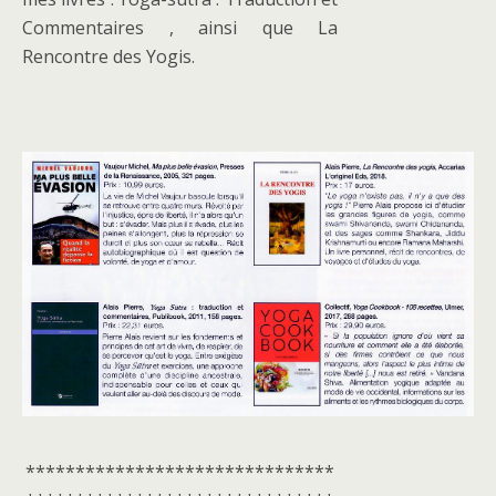
Commentaires , ainsi que La
Rencontre des Yogis.
*******************************