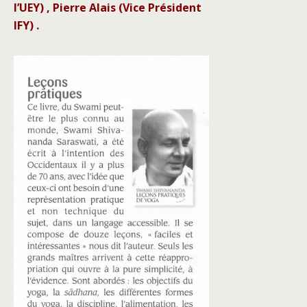
l’UEY) , Pierre Alais (Vice Président
IFY) .