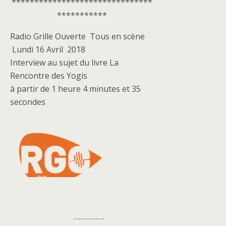
*******************************
***********
Radio Grille Ouverte Tous en scène
Lundi 16 Avril 2018
Interview au sujet du livre La
Rencontre des Yogis
à partir de 1 heure 4 minutes et 35
secondes
……………..