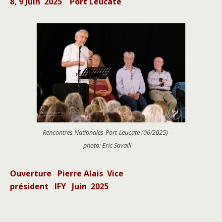
8, 9 Juin 2025 Port Leucate
Rencontres Nationales-Port-Leucate (06/2025) –
photo: Eric Savalli
Ouverture Pierre Alais Vice
président IFY Juin 2025