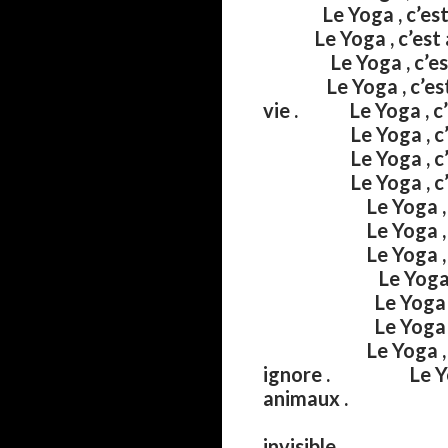
Le Yoga , c’e
Le Yoga , c’est a
Le Yoga , c’est la
Le Yoga , c’est re
vie . Le Yoga , 
Le Yoga , c’e
Le Yoga , c’e
Le Yoga , c’est 
Le Yoga , c’e
Le Yoga , c’
Le Yoga , c’est 
Le Yoga , c’
Le Yoga , c’est l
Le Yoga , c’est c
Le Yoga , c’est
ignore . Le Yoga 
animaux . Le Yoga
Le Yoga , c
invisible . Le