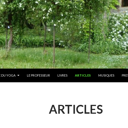
E DU YOGA
LE PROFESSEUR
LIVRES
ARTICLES
MUSIQUES
PRE
Pierre 
ARTICLES