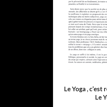
Le Yoga , c’e
Le Yoga , 
Le Yog