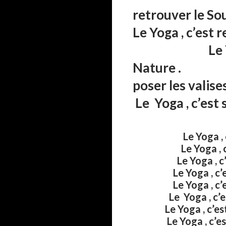
retrouver le
Le Yoga , c’est 
Le Yoga , c
Nature . L
poser l
Le Yoga , c’est
Le Yoga , c’est
Le Yoga , c’e
Le Yoga , c’est 
Le Yoga , c’
Le Yoga , c’est 
Le Yoga , c’
Le Yoga , c’e
Le Yoga , c’est ce