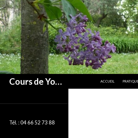
ALLER AU CONTENU
Cours de Yoga à Alès
ACCUEIL
PRATIQU
Tél. : 04 66 52 73 88