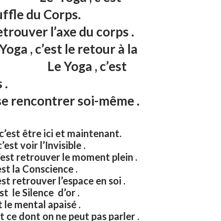
 Souffle du Corps.
retrouver l’axe du corps .
’est le retour à la
e Yoga , c’est
es valises .
 se rencontrer soi-même .
 être ici et maintenant.
st voir l’Invisible .
retrouver le moment plein .
est la Conscience .
retrouver l’espace en soi .
est le Silence d’or .
st le mental apaisé .
 dont on ne peut pas parler .