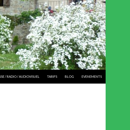
SSE / RADIO / AUDIOVISUEL
TARIFS
BLOG
EVENEMENTS
ALAIS