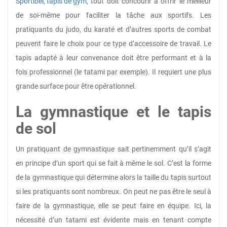
Sportibel, tapis de gym
, tout doit concourir à offrir le meilleur
de soi-même pour faciliter la tâche aux sportifs. Les
pratiquants du judo, du karaté et d’autres sports de combat
peuvent faire le choix pour ce type d’accessoire de travail. Le
tapis adapté à leur convenance doit être performant et à la
fois professionnel (le tatami par exemple). Il requiert une plus
grande surface pour être opérationnel.
La gymnastique et le tapis
de sol
Un pratiquant de gymnastique sait pertinemment qu’il s’agit
en principe d’un sport qui se fait à même le sol. C’est la forme
de la gymnastique qui détermine alors la taille du tapis surtout
si les pratiquants sont nombreux. On peut ne pas être le seul à
faire de la gymnastique, elle se peut faire en équipe. Ici, la
nécessité d’un tatami est évidente mais en tenant compte